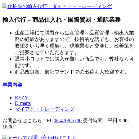
輸入代行 – 商品仕入れ・国際貿易・通訳業務
生産工場にて購買から生産管理～品質管理～輸出入業
務の経験がありますので、技術的な話でも、お客様の
要望をいち早く理解し、現地業者と交渉し、改善策を
ご提案させていただきます。
通常小ロットでは購入が難しい商品でも、弊社なら可
能です。
商品改良案、御社ブランドでの出荷も大歓迎です。
事業内容
REZY
D-marts
ダイアド・トレーディング
お問合せはこちら
TEL
06-4708-5700
受付時間 平日 9:00-
18:00