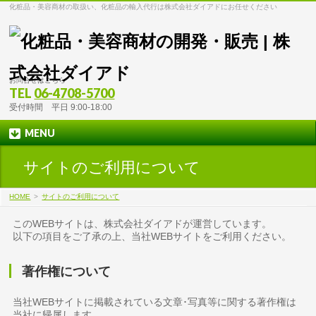
化粧品・美容商材の取扱い、化粧品の輸入代行は株式会社ダイアドにお任せください
お問合せはこちら
TEL
06-4708-5700
受付時間 平日 9:00-18:00
MENU
サイトのご利用について
HOME
>
サイトのご利用について
このWEBサイトは、株式会社ダイアドが運営しています。
以下の項目をご了承の上、当社WEBサイトをご利用ください。
著作権について
当社WEBサイトに掲載されている文章･写真等に関する著作権は
当社に帰属します。