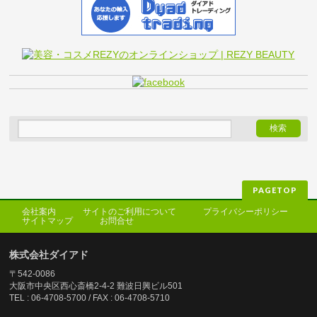
PAGETOP
会社案内
サイトのご利用について
プライバシーポリシー
サイトマップ
お問合せ
株式会社ダイアド
〒542-0086
大阪市中央区西心斎橋2-4-2 難波日興ビル501
TEL : 06-4708-5700 / FAX : 06-4708-5710