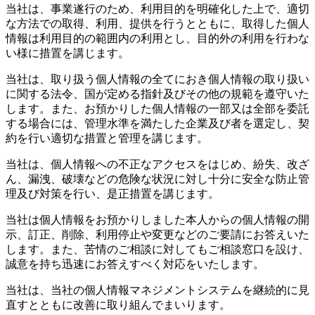
当社は、事業遂行のため、利用目的を明確化した上で、適切
な方法での取得、利用、提供を行うとともに、取得した個人
情報は利用目的の範囲内の利用とし、目的外の利用を行わな
い様に措置を講じます。
当社は、取り扱う個人情報の全てにおき個人情報の取り扱い
に関する法令、国が定める指針及びその他の規範を遵守いた
します。また、お預かりした個人情報の一部又は全部を委託
する場合には、管理水準を満たした企業及び者を選定し、契
約を行い適切な措置と管理を講じます。
当社は、個人情報への不正なアクセスをはじめ、紛失、改ざ
ん、漏洩、破壊などの危険な状況に対し十分に安全な防止管
理及び対策を行い、是正措置を講じます。
当社は個人情報をお預かりしました本人からの個人情報の開
示、訂正、削除、利用停止や変更などのご要請にお答えいた
します。また、苦情のご相談に対してもご相談窓口を設け、
誠意を持ち迅速にお答えすべく対応をいたします。
当社は、当社の個人情報マネジメントシステムを継続的に見
直すとともに改善に取り組んでまいります。